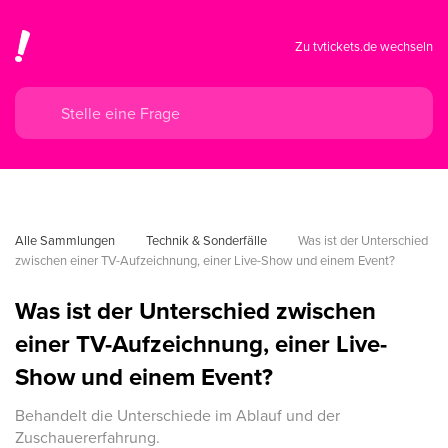
Zu tvtickets.de wechseln
Alle Sammlungen
Technik & Sonderfälle
Was ist der Unterschied 
zwischen einer TV-Aufzeichnung, einer Live-Show und einem Event?
Was ist der Unterschied zwischen
einer TV-Aufzeichnung, einer Live-
Show und einem Event?
Behandelt die Unterschiede im Ablauf und der
Zuschauererfahrung.